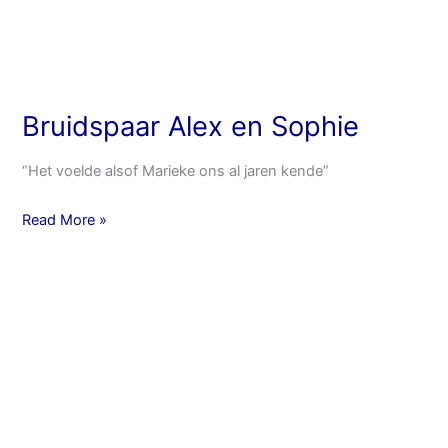
Bruidspaar Alex en Sophie
“Het voelde alsof Marieke ons al jaren kende”
Read More »
Bruidspaar
Kevin
en
Joyce