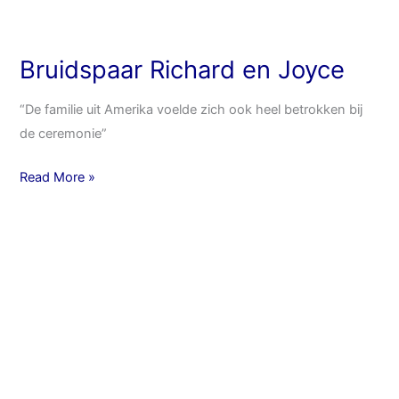
Bruidspaar Richard en Joyce
“De familie uit Amerika voelde zich ook heel betrokken bij
de ceremonie”
Read More »
Bruidspaar
Mark
en
Lisa