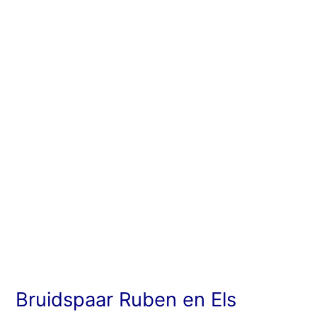
Ruben
en
Els
Bruidspaar Ruben en Els