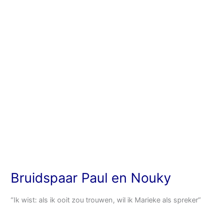
Nouky
Bruidspaar Paul en Nouky
“Ik wist: als ik ooit zou trouwen, wil ik Marieke als spreker”