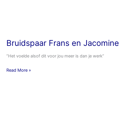
Bruidspaar Frans en Jacomine
“Het voelde alsof dit voor jou meer is dan je werk”
Read More »
Bruidspaar
Eva
en
Matthijs