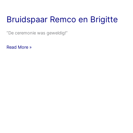
Bruidspaar Remco en Brigitte
“De ceremonie was geweldig!”
Read More »
“Wat
een
pret…”