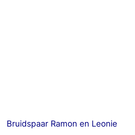
Ramon
en
Leonie
Bruidspaar Ramon en Leonie