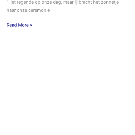
“Het regende op onze dag, maar jij bracht het zonnetje
naar onze ceremonie”
Read More »
Bruidspaar
Frans
en
Jacomine