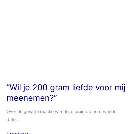
mij
meenemen?”
“Wil je 200 gram liefde voor mij
meenemen?”
Over de gevatte reactie van deze bruid op hun tweede
date…