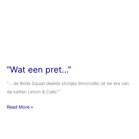
“Wat een pret…”
“… de Bride Squad deelde shotjes limoncello uit ter ere van
de katten Limon & Cello””
Read More »
Bruidspaar