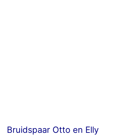
Otto
en
Elly
Bruidspaar Otto en Elly