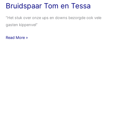
Bruidspaar Tom en Tessa
“Het stuk over onze ups en downs bezorgde ook vele
gasten kippenvel”
Read More »
Bruidspaar
Janneke
en
Erwin