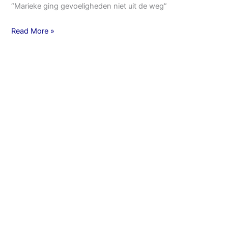
“Marieke ging gevoeligheden niet uit de weg”
Read More »
Bruidspaar
Alex
en
Sophie