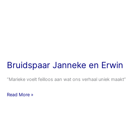
Bruidspaar Janneke en Erwin
“Marieke voelt feilloos aan wat ons verhaal uniek maakt”
Read More »
Bruidspaar
Paul
en